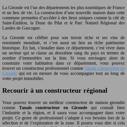
La Gironde est l’un des départements les plus touristiques de France
et un lieu de vie. La construction d’une nouvelle maison dans cette
commune permettra d’accéder à des lieux uniques comme la cité de
Saint-Émilion, la Dune du Pilat et le Parc Naturel Régional des
Landes de Gascogne.
La Gironde est célèbre pour son terroir riche et ses vins de
renommée mondiale, et c’est aussi un lieu au riche patrimoine
historique. En fait, s’installer dans ce département, c’est vivre dans
un secteur qui se classe au deuxième rang du pays en termes de
nombre d’immeubles sur la liste. Si vous envisagez alors de
construire votre habitation dans ce département, vous pouvez
trouver un constructeur professionnel comme
Tanaïs constructeur en
Gironde
qui est en mesure de vous accompagner tout au long de
votre projet immobilier.
Recourir à un constructeur régional
Vous pouvez trouver un meilleur constructeur de maison girondin
comme
Tanaïs constructeur en Gironde
qui connaît bien
l’industrie et la région, et il saura vous accompagner dans votre
projet. Ce genre de professionnel s’adapte à vos besoins lors de la
sélection et de l’exploration de la zone. Il pourra vous dire si cela