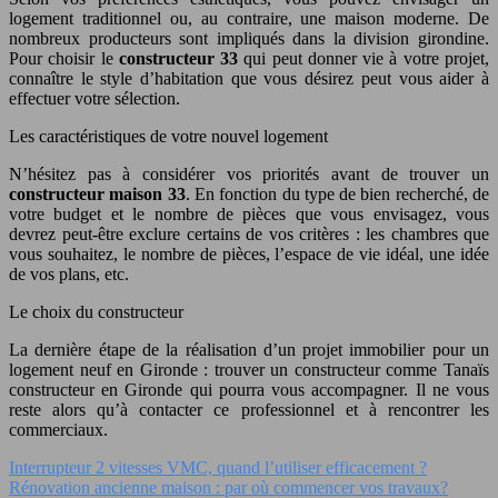
logement traditionnel ou, au contraire, une maison moderne. De
nombreux producteurs sont impliqués dans la division girondine.
Pour choisir le
constructeur 33
qui peut donner vie à votre projet,
connaître le style d’habitation que vous désirez peut vous aider à
effectuer votre sélection.
Les caractéristiques de votre nouvel logement
N’hésitez pas à considérer vos priorités avant de trouver un
constructeur maison 33
. En fonction du type de bien recherché, de
votre budget et le nombre de pièces que vous envisagez, vous
devrez peut-être exclure certains de vos critères : les chambres que
vous souhaitez, le nombre de pièces, l’espace de vie idéal, une idée
de vos plans, etc.
Le choix du constructeur
La dernière étape de la réalisation d’un projet immobilier pour un
logement neuf en Gironde : trouver un constructeur comme Tanaïs
constructeur en Gironde qui pourra vous accompagner. Il ne vous
reste alors qu’à contacter ce professionnel et à rencontrer les
commerciaux.
Interrupteur 2 vitesses VMC, quand l’utiliser efficacement ?
Rénovation ancienne maison : par où commencer vos travaux?