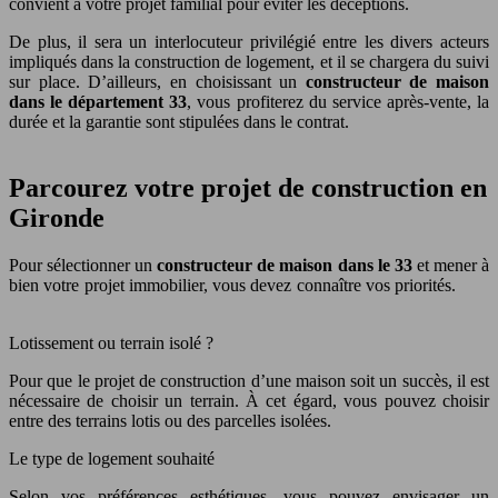
convient à votre projet familial pour éviter les déceptions.
De plus, il sera un interlocuteur privilégié entre les divers acteurs
impliqués dans la construction de logement, et il se chargera du suivi
sur place. D’ailleurs, en choisissant un
constructeur de maison
dans le département 33
, vous profiterez du service après-vente, la
durée et la garantie sont stipulées dans le contrat.
Parcourez votre projet de construction en
Gironde
Pour sélectionner un
constructeur de maison dans le 33
et mener à
bien votre projet immobilier, vous devez connaître vos priorités.
Lotissement ou terrain isolé ?
Pour que le projet de construction d’une maison soit un succès, il est
nécessaire de choisir un terrain. À cet égard, vous pouvez choisir
entre des terrains lotis ou des parcelles isolées.
Le type de logement souhaité
Selon vos préférences esthétiques, vous pouvez envisager un