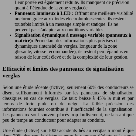
Leur portée est également réduite. Ils manquent de précision
quant à l’étendue de la zone verglacée.
Panneaux lumineux à LED :
Offrant une meilleure visibilité
nocturne grâce aux diodes électroluminescentes, ils restent
toutefois limités à un message simple et statique. Ils ne
peuvent pas s’adapter aux conditions variables.
Signalisation dynamique à message variable (panneaux à
matrice):
Permettant des informations plus précises et
dynamiques (intensité du verglas, longueur de la zone
glissante, vitesse recommandée), ils restent peu répandus en
raison de leur coût élevé et de la complexité de leur gestion.
Efficacité et limites des panneaux de signalisation
verglas
Selon une étude récente (fictive), seulement 60% des conducteurs se
disent suffisamment informés par les panneaux de signalisation
classiques en cas de verglas. Ce taux baisse à 45% la nuit et par
temps de forte pluie ou de neige. La faible précision des
informations fournies contribue à l’inefficacité de la signalisation.
Les panneaux sont souvent placés trop tardivement, ne laissant que
peu de temps au conducteur pour adapter sa conduite.
Une étude (fictive) sur 1000 accidents liés au verglas a montré que
dans 70% des cas, la distance entre le panneau d’alerte et la zone