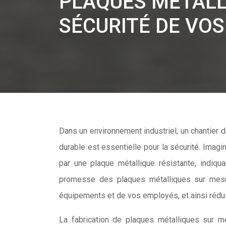
PLAQUES MÉTALLI
SÉCURITÉ DE VO
Dans un environnement industriel, un chantier de construction ou même sur la voie publique, une signalétique claire et
durable est essentielle pour la sécurité. Imag
par une plaque métallique résistante, indiqu
promesse des plaques métalliques sur mesur
équipements et de vos employés, et ainsi rédui
La fabrication de plaques métalliques sur 