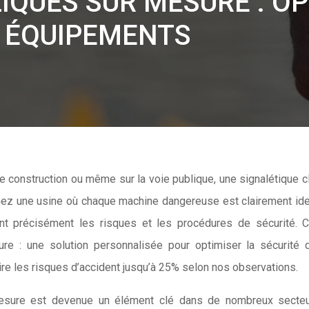
QUES SUR MESURE : OP
S ÉQUIPEMENTS
inez une usine où chaque machine dangereuse est clairement ide
ant précisément les risques et les procédures de sécurité. C
e : une solution personnalisée pour optimiser la sécurité 
re les risques d’accident jusqu’à 25% selon nos observations.
mesure est devenue un élément clé dans de nombreux secteu