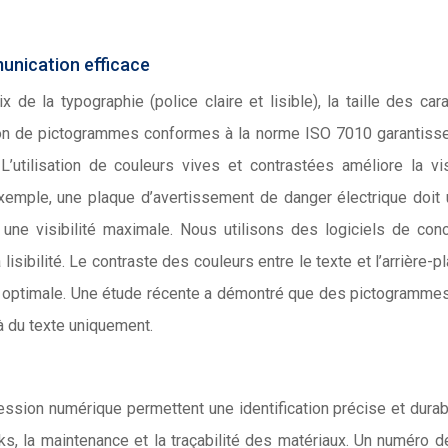
mmunication efficace
x de la typographie (police claire et lisible), la taille des car
sation de pictogrammes conformes à la norme ISO 7010 garantiss
utilisation de couleurs vives et contrastées améliore la visi
emple, une plaque d’avertissement de danger électrique doit u
 une visibilité maximale. Nous utilisons des logiciels de con
isibilité. Le contraste des couleurs entre le texte et l’arrière-pl
té optimale. Une étude récente a démontré que des pictogrammes
 du texte uniquement.
pression numérique permettent une identification précise et dura
ks, la maintenance et la traçabilité des matériaux. Un numéro d