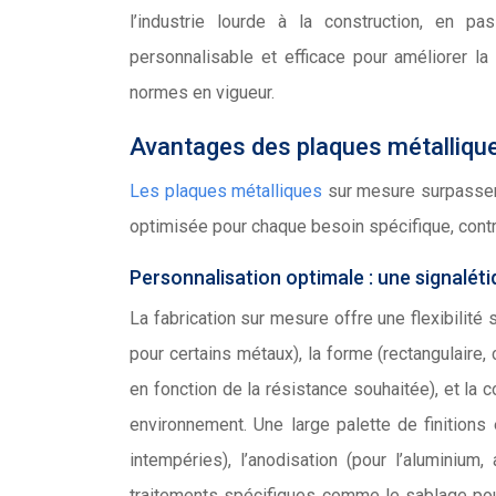
l’industrie lourde à la construction, en pas
personnalisable et efficace pour améliorer la
normes en vigueur.
Avantages des plaques métallique
Les plaques métalliques
sur mesure surpassent
optimisée pour chaque besoin spécifique, contri
Personnalisation optimale : une signalét
La fabrication sur mesure offre une flexibilit
pour certains métaux), la forme (rectangulaire
en fonction de la résistance souhaitée), et la 
environnement. Une large palette de finitions 
intempéries), l’anodisation (pour l’aluminium
traitements spécifiques comme le sablage pour