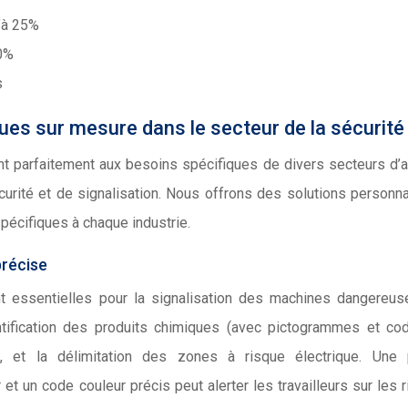
u’à 25%
10%
s
ues sur mesure dans le secteur de la sécurité
 parfaitement aux besoins spécifiques de divers secteurs d’ac
urité et de signalisation. Nous offrons des solutions personn
pécifiques à chaque industrie.
précise
nt essentielles pour la signalisation des machines dangereus
identification des produits chimiques (avec pictogrammes et c
, et la délimitation des zones à risque électrique. Une 
 un code couleur précis peut alerter les travailleurs sur les 