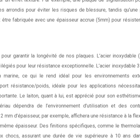
s arrondis pour éviter les risques de blessure, tandis qu’une
ut être fabriquée avec une épaisseur accrue (5mm) pour résiste
pour garantir la longévité de nos plaques. L’acier inoxydable 
ivilégiés pour leur résistance exceptionnelle. L’acier inoxydable 3
n marine, ce qui le rend idéal pour les environnements ext
pport résistance/poids, idéale pour les applications nécessit
ortante. Le laiton, quant à lui, est apprécié pour son esthétism
riau dépendra de l’environnement d’utilisation et des cont
2 mm d’épaisseur, par exemple, affichera une résistance à la fle
même épaisseur. Des finitions spécifiques, comme le thermol
aux chocs, assurant une durée de vie supérieure à 10 ans da