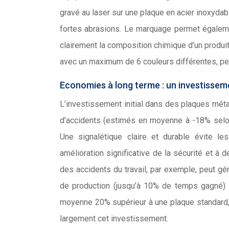
gravé au laser sur une plaque en acier inoxyda
fortes abrasions. Le marquage permet égaleme
clairement la composition chimique d’un produi
avec un maximum de 6 couleurs différentes, peut
Economies à long terme : un investissem
L’investissement initial dans des plaques méta
d’accidents (estimés en moyenne à -18% selon
Une signalétique claire et durable évite l
amélioration significative de la sécurité et à
des accidents du travail, par exemple, peut g
de production (jusqu’à 10% de temps gagné) 
moyenne 20% supérieur à une plaque standard, m
largement cet investissement.