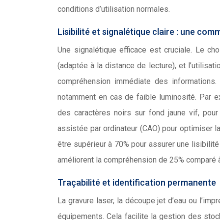
conditions d’utilisation normales.
Lisibilité et signalétique claire : une co
Une signalétique efficace est cruciale. Le choi
(adaptée à la distance de lecture), et l’utili
compréhension immédiate des informations. L’
notamment en cas de faible luminosité. Par ex
des caractères noirs sur fond jaune vif, pour
assistée par ordinateur (CAO) pour optimiser la l
être supérieur à 70% pour assurer une lisibili
améliorent la compréhension de 25% comparé à
Traçabilité et identification permanente
La gravure laser, la découpe jet d’eau ou l’im
équipements. Cela facilite la gestion des stoc