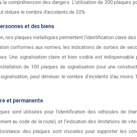
% la compréhension des dangers. L’utilisation de 300 plaques p
ut réduire le nombre d’accidents de 20%.
personnes et des biens
n, nos plaques métalliques permettent l’identification claire des
ation conformes aux normes, les indications de sorties de seco
s. Une signalisation claire et bien visible est indispensable 
installation de 100 plaques de signalisation pour une construc
signalisation, peut diminuer le nombre d’incidents d’au moins 
aire et permanente
ques sont utilisées pour l’identification des véhicules de chant
ent au code de la route), et l’indication des limitations de vit
ésistance des plaques sont cruciales pour supporter les con