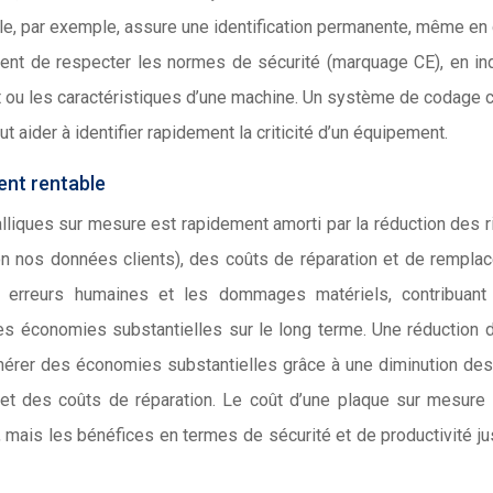
ble, par exemple, assure une identification permanente, même en
nt de respecter les normes de sécurité (marquage CE), en in
t ou les caractéristiques d’une machine. Un système de codage c
 aider à identifier rapidement la criticité d’un équipement.
ent rentable
lliques sur mesure est rapidement amorti par la réduction des 
 nos données clients), des coûts de réparation et de rempla
es erreurs humaines et les dommages matériels, contribuant
 des économies substantielles sur le long terme. Une réduction
énérer des économies substantielles grâce à une diminution des
et des coûts de réparation. Le coût d’une plaque sur mesure
ais les bénéfices en termes de sécurité et de productivité jus