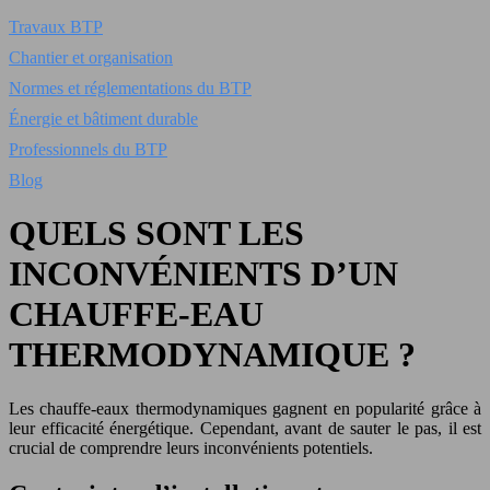
Travaux BTP
Chantier et organisation
Normes et réglementations du BTP
Énergie et bâtiment durable
Professionnels du BTP
Blog
QUELS SONT LES
INCONVÉNIENTS D’UN
CHAUFFE-EAU
THERMODYNAMIQUE ?
Les chauffe-eaux thermodynamiques gagnent en popularité grâce à
leur efficacité énergétique. Cependant, avant de sauter le pas, il est
crucial de comprendre leurs inconvénients potentiels.