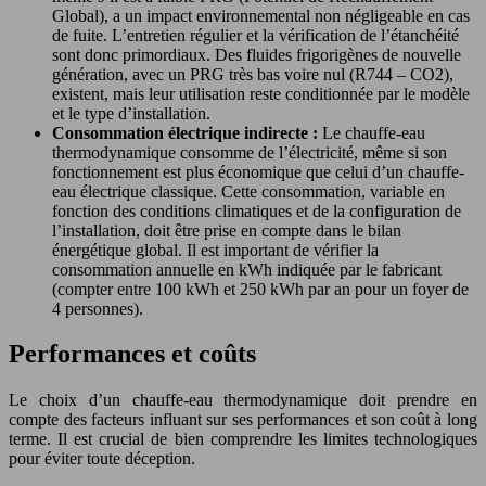
Global), a un impact environnemental non négligeable en cas
de fuite. L’entretien régulier et la vérification de l’étanchéité
sont donc primordiaux. Des fluides frigorigènes de nouvelle
génération, avec un PRG très bas voire nul (R744 – CO2),
existent, mais leur utilisation reste conditionnée par le modèle
et le type d’installation.
Consommation électrique indirecte :
Le chauffe-eau
thermodynamique consomme de l’électricité, même si son
fonctionnement est plus économique que celui d’un chauffe-
eau électrique classique. Cette consommation, variable en
fonction des conditions climatiques et de la configuration de
l’installation, doit être prise en compte dans le bilan
énergétique global. Il est important de vérifier la
consommation annuelle en kWh indiquée par le fabricant
(compter entre 100 kWh et 250 kWh par an pour un foyer de
4 personnes).
Performances et coûts
Le choix d’un chauffe-eau thermodynamique doit prendre en
compte des facteurs influant sur ses performances et son coût à long
terme. Il est crucial de bien comprendre les limites technologiques
pour éviter toute déception.