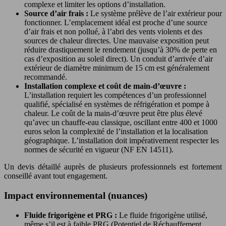
complexe et limiter les options d’installation.
Source d’air frais :
Le système prélève de l’air extérieur pour
fonctionner. L’emplacement idéal est proche d’une source
d’air frais et non pollué, à l’abri des vents violents et des
sources de chaleur directes. Une mauvaise exposition peut
réduire drastiquement le rendement (jusqu’à 30% de perte en
cas d’exposition au soleil direct). Un conduit d’arrivée d’air
extérieur de diamètre minimum de 15 cm est généralement
recommandé.
Installation complexe et coût de main-d’œuvre :
L’installation requiert les compétences d’un professionnel
qualifié, spécialisé en systèmes de réfrigération et pompe à
chaleur. Le coût de la main-d’œuvre peut être plus élevé
qu’avec un chauffe-eau classique, oscillant entre 400 et 1000
euros selon la complexité de l’installation et la localisation
géographique. L’installation doit impérativement respecter les
normes de sécurité en vigueur (NF EN 14511).
Un devis détaillé auprès de plusieurs professionnels est fortement
conseillé avant tout engagement.
Impact environnemental (nuances)
Fluide frigorigène et PRG :
Le fluide frigorigène utilisé,
même s’il est à faible PRG (Potentiel de Réchauffement