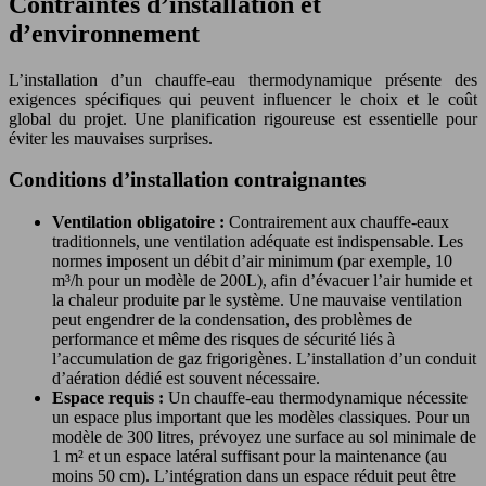
Contraintes d’installation et
d’environnement
L’installation d’un chauffe-eau thermodynamique présente des
exigences spécifiques qui peuvent influencer le choix et le coût
global du projet. Une planification rigoureuse est essentielle pour
éviter les mauvaises surprises.
Conditions d’installation contraignantes
Ventilation obligatoire :
Contrairement aux chauffe-eaux
traditionnels, une ventilation adéquate est indispensable. Les
normes imposent un débit d’air minimum (par exemple, 10
m³/h pour un modèle de 200L), afin d’évacuer l’air humide et
la chaleur produite par le système. Une mauvaise ventilation
peut engendrer de la condensation, des problèmes de
performance et même des risques de sécurité liés à
l’accumulation de gaz frigorigènes. L’installation d’un conduit
d’aération dédié est souvent nécessaire.
Espace requis :
Un chauffe-eau thermodynamique nécessite
un espace plus important que les modèles classiques. Pour un
modèle de 300 litres, prévoyez une surface au sol minimale de
1 m² et un espace latéral suffisant pour la maintenance (au
moins 50 cm). L’intégration dans un espace réduit peut être