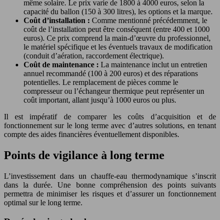
même solaire. Le prix varie de 1800 à 4000 euros, selon la
capacité du ballon (150 à 300 litres), les options et la marque.
Coût d’installation :
Comme mentionné précédemment, le
coût de l’installation peut être conséquent (entre 400 et 1000
euros). Ce prix comprend la main-d’œuvre du professionnel,
le matériel spécifique et les éventuels travaux de modification
(conduit d’aération, raccordement électrique).
Coût de maintenance :
La maintenance inclut un entretien
annuel recommandé (100 à 200 euros) et des réparations
potentielles. Le remplacement de pièces comme le
compresseur ou l’échangeur thermique peut représenter un
coût important, allant jusqu’à 1000 euros ou plus.
Il est impératif de comparer les coûts d’acquisition et de
fonctionnement sur le long terme avec d’autres solutions, en tenant
compte des aides financières éventuellement disponibles.
Points de vigilance à long terme
L’investissement dans un chauffe-eau thermodynamique s’inscrit
dans la durée. Une bonne compréhension des points suivants
permettra de minimiser les risques et d’assurer un fonctionnement
optimal sur le long terme.