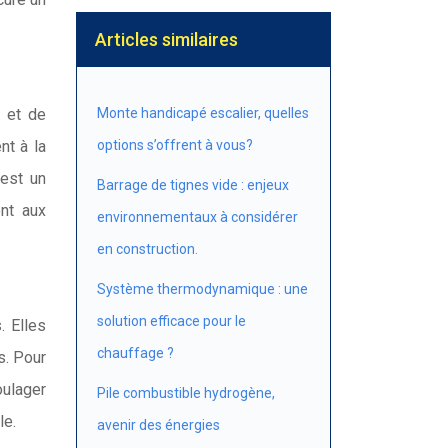
Articles similaires
e et de
Monte handicapé escalier, quelles
nt à la
options s’offrent à vous?
 est un
Barrage de tignes vide : enjeux
nt aux
environnementaux à considérer
en construction.
Système thermodynamique : une
solution efficace pour le
. Elles
chauffage ?
s. Pour
ulager
Pile combustible hydrogène,
le.
avenir des énergies