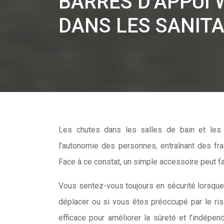
BARRES D’APPUI 
DANS LES SANITA
Les chutes dans les salles de bain et les toilettes peuvent avoir des conséquences graves sur la santé et
l’autonomie des personnes, entraînant des fr
Face à ce constat, un simple accessoire peut fai
Vous sentez-vous toujours en sécurité lorsque v
déplacer ou si vous êtes préoccupé par le ri
efficace pour améliorer la sûreté et l’indépen