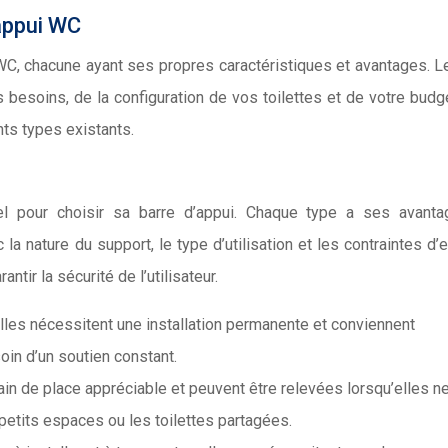
’appui WC
 WC, chacune ayant ses propres caractéristiques et avantages. L
besoins, de la configuration de vos toilettes et de votre budge
nts types existants.
el pour choisir sa barre d’appui. Chaque type a ses avanta
 la nature du support, le type d’utilisation et les contraintes d’
antir la sécurité de l’utilisateur.
elles nécessitent une installation permanente et conviennent
in d’un soutien constant.
gain de place appréciable et peuvent être relevées lorsqu’elles n
 petits espaces ou les toilettes partagées.