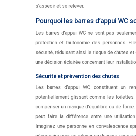
s’asseoir et se relever.
Pourquoi les barres d’appui WC so
Les barres d’appui WC ne sont pas seulement
protection et l’autonomie des personnes. Ell
sécurité, réduisant ainsi le risque de chutes 
une décision éclairée concernant leur installat
Sécurité et prévention des chutes
Les barres d’appui WC constituent un rem
potentiellement glissant comme les toilettes
compenser un manque d’équilibre ou de force. 
peut faire la différence entre une utilisati
Imaginez une personne en convalescence après
nécessaire pour se relever en douceur, sans risq