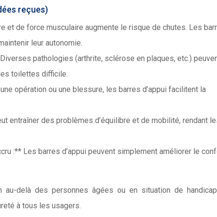
idées reçues)
ibre et de force musculaire augmente le risque de chutes. Les bar
maintenir leur autonomie.
Diverses pathologies (arthrite, sclérose en plaques, etc.) peuve
es toilettes difficile.
e opération ou une blessure, les barres d’appui facilitent la
 entraîner des problèmes d’équilibre et de mobilité, rendant le
cru :** Les barres d’appui peuvent simplement améliorer le conf
bien au-delà des personnes âgées ou en situation de handicap
reté à tous les usagers.