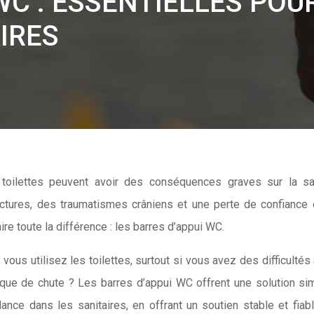
WC : ESSENTIELLES POU
IRES
actures, des traumatismes crâniens et une perte de confiance 
re toute la différence : les barres d’appui WC.
ous utilisez les toilettes, surtout si vous avez des difficultés
sque de chute ? Les barres d’appui WC offrent une solution si
dance dans les sanitaires, en offrant un soutien stable et fiab