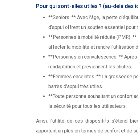
Pour qui sont-elles utiles ? (au-delà des 
**Seniors :** Avec l’âge, la perte d’équil
d’appui offrent un soutien essentiel pour 
**Personnes à mobilité réduite (PMR) :** 
affecter la mobilité et rendre l’utilisation d
**Personnes en convalescence :** Après un
réadaptation et préviennent les chutes.
**Femmes enceintes :** La grossesse peut
barres d’appui très utiles.
**Toute personne souhaitant un confort ac
la sécurité pour tous les utilisateurs.
Ainsi, l’utilité de ces dispositifs s’étend 
apportent un plus en termes de confort et de sû