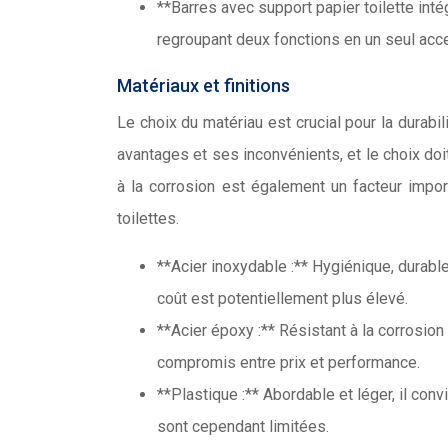
**Barres avec support papier toilette intég
regroupant deux fonctions en un seul acc
Matériaux et finitions
Le choix du matériau est crucial pour la durabil
avantages et ses inconvénients, et le choix doit
à la corrosion est également un facteur impo
toilettes.
**Acier inoxydable :** Hygiénique, durable
coût est potentiellement plus élevé.
**Acier époxy :** Résistant à la corrosion
compromis entre prix et performance.
**Plastique :** Abordable et léger, il conv
sont cependant limitées.