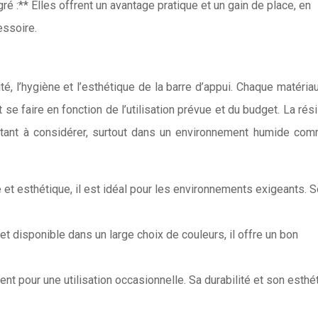
ré :** Elles offrent un avantage pratique et un gain de place, en
essoire.
ité, l’hygiène et l’esthétique de la barre d’appui. Chaque matéria
 se faire en fonction de l’utilisation prévue et du budget. La rés
rtant à considérer, surtout dans un environnement humide co
 et esthétique, il est idéal pour les environnements exigeants. 
 et disponible dans un large choix de couleurs, il offre un bon
ient pour une utilisation occasionnelle. Sa durabilité et son esthé