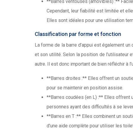
**Barres ventouses (amovibles) :** Faciles
Cependant, leur fiabilité est limitée et e
Elles sont idéales pour une utilisation te
Classification par forme et fonction
La forme de la barre d’appui est également un 
et son utilité. Selon la position de l’utilisateu
autre. Il est donc important de bien réfléchir à l
**Barres droites :** Elles offrent un sout
pour se maintenir en position assise.
**Barres coudées (en L) :** Elles offrent 
personnes ayant des difficultés à se lever
**Barres en T :** Elles combinent un souti
d’une aide complète pour utiliser les toile