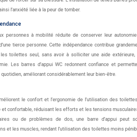
nsi l’anxiété liée à la peur de tomber.
épendance
aux personnes à mobilité réduite de conserver leur autonomi
 d’une tierce personne. Cette indépendance contribue grandeme
 les toilettes seul, sans avoir à solliciter une aide extérieure,
omie. Les barres d’appui WC redonnent confiance et permette
 quotidien, améliorant considérablement leur bien-être.
liorent le confort et l’ergonomie de l’utilisation des toilettes
 et confortable, réduisant les efforts et les tensions musculaire
laires ou de problèmes de dos, une barre d’appui peut so
ns et les muscles, rendant l’utilisation des toilettes moins pénib