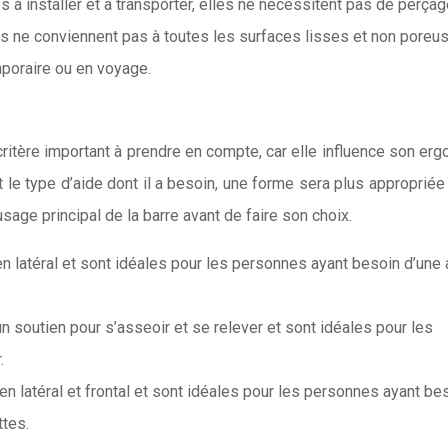
 à installer et à transporter, elles ne nécessitent pas de perçag
lles ne conviennent pas à toutes les surfaces lisses et non poreu
mporaire ou en voyage.
critère important à prendre en compte, car elle influence son er
r et le type d’aide dont il a besoin, une forme sera plus appropriée
’usage principal de la barre avant de faire son choix.
ien latéral et sont idéales pour les personnes ayant besoin d’une 
un soutien pour s’asseoir et se relever et sont idéales pour les
.
en latéral et frontal et sont idéales pour les personnes ayant be
ttes.