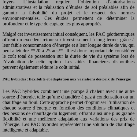
foyers. L’installation requiert l’obtention d’autorisations
administratives et la réalisation d’études de sol préalables afin de
garantir la faisabilité du projet et le respect des normes
environnementales. Ces études permettent de déterminer la
profondeur et le type de captage les plus appropriés.
Malgré cet investissement initial conséquent, les PAC géothermiques
offrent un excellent retour sur investissement à long terme, grâce à
leur faible consommation d’énergie et à leur longue durée de vie, qui
peut atteindre **20 à 25 ans**. Il est donc important de considérer
le coût total de possession sur la durée de vie du système lors de
l’évaluation de cette option. Les aides financières disponibles
peuvent également réduire le coût initial.
PAC hybrides : flexibilité et adaptation aux variations des prix de l’énergie
Les PAC hybrides combinent une pompe à chaleur avec une autre
source d’énergie, telle qu’une chaudière à gaz à condensation ou un
chauffage au fioul. Cette approche permet d’optimiser l’utilisation de
chaque source d’énergie en fonction des conditions climatiques et
des besoins de chauffage du logement, offrant ainsi une plus grande
flexibilité et une meilleure adaptation aux variations des prix de
l’énergie. Les PAC hybrides représentent une solution de chauffage
intelligente et adaptable.