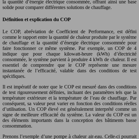
la quantité d’énergie électrique consommée, offrant ainsi une base
solide pour comparer différentes solutions de chauffage.
Définition et explication du COP
Le COP, abréviation de Coefficient de Performance, est défini
comme le rapport entre la quantité de chaleur produite par le système
de chauffage et la quantité d’énergie électrique consommée pour
faire fonctionner ce même système. Par exemple, un COP de 4
indique que pour chaque kilowatt-heure (kWh) d’électricité
consommée, le système parvient à produire 4 kWh de chaleur. Il est
essentiel de comprendre que le COP représente une mesure
instantanée de l’efficacité, valable dans des conditions de test
spécifiques.
Il est impératif de noter que le COP est mesuré dans des conditions
de test rigoureusement définies, incluant des paramètres tels que la
température extérieure et la température de l’eau de chauffage. Par
conséquent, sa valeur peut varier en fonction des conditions réelles
d’utilisation. Un COP élevé est généralement interprété comme un
signe de meilleure efficacité du système. La valeur du COP est un
des éléments importants dans la conception des bâtiments basse
consommation.
Prenons l’exemple d’une pompe à chaleur air-eau. Celle-ci pourrait