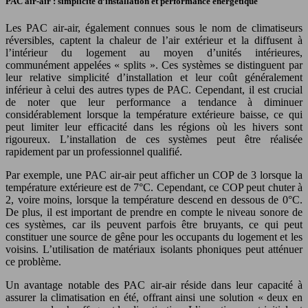
PAC air-air : simplicité d’installation et performance énergétique
Les PAC air-air, également connues sous le nom de climatiseurs
réversibles, captent la chaleur de l’air extérieur et la diffusent à
l’intérieur du logement au moyen d’unités intérieures,
communément appelées « splits ». Ces systèmes se distinguent par
leur relative simplicité d’installation et leur coût généralement
inférieur à celui des autres types de PAC. Cependant, il est crucial
de noter que leur performance a tendance à diminuer
considérablement lorsque la température extérieure baisse, ce qui
peut limiter leur efficacité dans les régions où les hivers sont
rigoureux. L’installation de ces systèmes peut être réalisée
rapidement par un professionnel qualifié.
Par exemple, une PAC air-air peut afficher un COP de 3 lorsque la
température extérieure est de 7°C. Cependant, ce COP peut chuter à
2, voire moins, lorsque la température descend en dessous de 0°C.
De plus, il est important de prendre en compte le niveau sonore de
ces systèmes, car ils peuvent parfois être bruyants, ce qui peut
constituer une source de gêne pour les occupants du logement et les
voisins. L’utilisation de matériaux isolants phoniques peut atténuer
ce problème.
Un avantage notable des PAC air-air réside dans leur capacité à
assurer la climatisation en été, offrant ainsi une solution « deux en