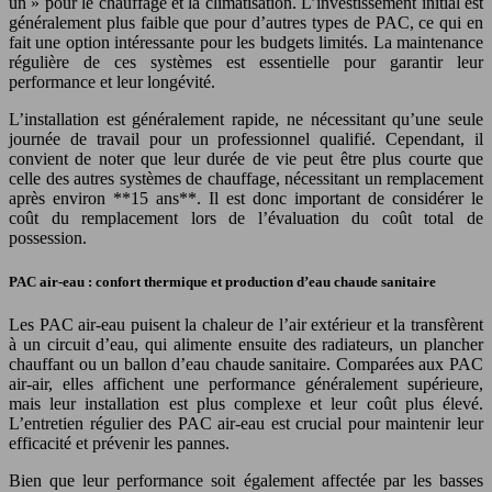
un » pour le chauffage et la climatisation. L’investissement initial est
généralement plus faible que pour d’autres types de PAC, ce qui en
fait une option intéressante pour les budgets limités. La maintenance
régulière de ces systèmes est essentielle pour garantir leur
performance et leur longévité.
L’installation est généralement rapide, ne nécessitant qu’une seule
journée de travail pour un professionnel qualifié. Cependant, il
convient de noter que leur durée de vie peut être plus courte que
celle des autres systèmes de chauffage, nécessitant un remplacement
après environ **15 ans**. Il est donc important de considérer le
coût du remplacement lors de l’évaluation du coût total de
possession.
PAC air-eau : confort thermique et production d’eau chaude sanitaire
Les PAC air-eau puisent la chaleur de l’air extérieur et la transfèrent
à un circuit d’eau, qui alimente ensuite des radiateurs, un plancher
chauffant ou un ballon d’eau chaude sanitaire. Comparées aux PAC
air-air, elles affichent une performance généralement supérieure,
mais leur installation est plus complexe et leur coût plus élevé.
L’entretien régulier des PAC air-eau est crucial pour maintenir leur
efficacité et prévenir les pannes.
Bien que leur performance soit également affectée par les basses