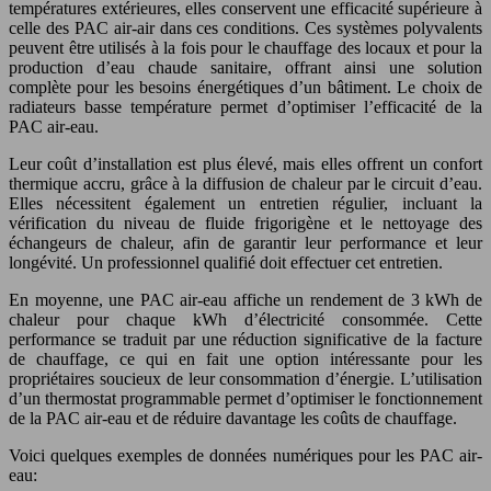
températures extérieures, elles conservent une efficacité supérieure à
celle des PAC air-air dans ces conditions. Ces systèmes polyvalents
peuvent être utilisés à la fois pour le chauffage des locaux et pour la
production d’eau chaude sanitaire, offrant ainsi une solution
complète pour les besoins énergétiques d’un bâtiment. Le choix de
radiateurs basse température permet d’optimiser l’efficacité de la
PAC air-eau.
Leur coût d’installation est plus élevé, mais elles offrent un confort
thermique accru, grâce à la diffusion de chaleur par le circuit d’eau.
Elles nécessitent également un entretien régulier, incluant la
vérification du niveau de fluide frigorigène et le nettoyage des
échangeurs de chaleur, afin de garantir leur performance et leur
longévité. Un professionnel qualifié doit effectuer cet entretien.
En moyenne, une PAC air-eau affiche un rendement de 3 kWh de
chaleur pour chaque kWh d’électricité consommée. Cette
performance se traduit par une réduction significative de la facture
de chauffage, ce qui en fait une option intéressante pour les
propriétaires soucieux de leur consommation d’énergie. L’utilisation
d’un thermostat programmable permet d’optimiser le fonctionnement
de la PAC air-eau et de réduire davantage les coûts de chauffage.
Voici quelques exemples de données numériques pour les PAC air-
eau: