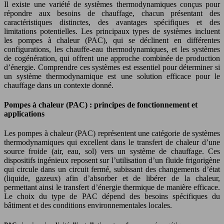
Il existe une variété de systèmes thermodynamiques conçus pour
répondre aux besoins de chauffage, chacun présentant des
caractéristiques distinctes, des avantages spécifiques et des
limitations potentielles. Les principaux types de systèmes incluent
les pompes à chaleur (PAC), qui se déclinent en différentes
configurations, les chauffe-eau thermodynamiques, et les systèmes
de cogénération, qui offrent une approche combinée de production
d’énergie. Comprendre ces systèmes est essentiel pour déterminer si
un système thermodynamique est une solution efficace pour le
chauffage dans un contexte donné.
Pompes à chaleur (PAC) : principes de fonctionnement et
applications
Les pompes à chaleur (PAC) représentent une catégorie de systèmes
thermodynamiques qui excellent dans le transfert de chaleur d’une
source froide (air, eau, sol) vers un système de chauffage. Ces
dispositifs ingénieux reposent sur l’utilisation d’un fluide frigorigène
qui circule dans un circuit fermé, subissant des changements d’état
(liquide, gazeux) afin d’absorber et de libérer de la chaleur,
permettant ainsi le transfert d’énergie thermique de manière efficace.
Le choix du type de PAC dépend des besoins spécifiques du
bâtiment et des conditions environnementales locales.