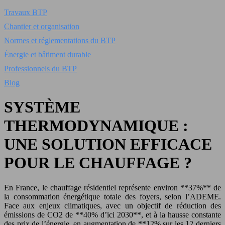
Travaux BTP
Chantier et organisation
Normes et réglementations du BTP
Énergie et bâtiment durable
Professionnels du BTP
Blog
SYSTÈME
THERMODYNAMIQUE :
UNE SOLUTION EFFICACE
POUR LE CHAUFFAGE ?
En France, le chauffage résidentiel représente environ **37%** de
la consommation énergétique totale des foyers, selon l’ADEME.
Face aux enjeux climatiques, avec un objectif de réduction des
émissions de CO2 de **40% d’ici 2030**, et à la hausse constante
des prix de l’énergie, en augmentation de **12% sur les 12 derniers