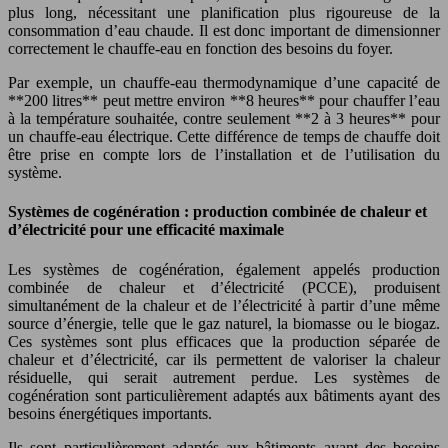
plus long, nécessitant une planification plus rigoureuse de la
consommation d’eau chaude. Il est donc important de dimensionner
correctement le chauffe-eau en fonction des besoins du foyer.
Par exemple, un chauffe-eau thermodynamique d’une capacité de
**200 litres** peut mettre environ **8 heures** pour chauffer l’eau
à la température souhaitée, contre seulement **2 à 3 heures** pour
un chauffe-eau électrique. Cette différence de temps de chauffe doit
être prise en compte lors de l’installation et de l’utilisation du
système.
Systèmes de cogénération : production combinée de chaleur et
d’électricité pour une efficacité maximale
Les systèmes de cogénération, également appelés production
combinée de chaleur et d’électricité (PCCE), produisent
simultanément de la chaleur et de l’électricité à partir d’une même
source d’énergie, telle que le gaz naturel, la biomasse ou le biogaz.
Ces systèmes sont plus efficaces que la production séparée de
chaleur et d’électricité, car ils permettent de valoriser la chaleur
résiduelle, qui serait autrement perdue. Les systèmes de
cogénération sont particulièrement adaptés aux bâtiments ayant des
besoins énergétiques importants.
Ils sont particulièrement adaptés aux bâtiments ayant des besoins