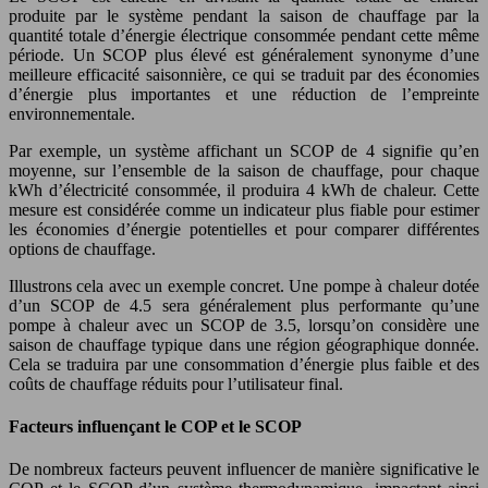
produite par le système pendant la saison de chauffage par la
quantité totale d’énergie électrique consommée pendant cette même
période. Un SCOP plus élevé est généralement synonyme d’une
meilleure efficacité saisonnière, ce qui se traduit par des économies
d’énergie plus importantes et une réduction de l’empreinte
environnementale.
Par exemple, un système affichant un SCOP de 4 signifie qu’en
moyenne, sur l’ensemble de la saison de chauffage, pour chaque
kWh d’électricité consommée, il produira 4 kWh de chaleur. Cette
mesure est considérée comme un indicateur plus fiable pour estimer
les économies d’énergie potentielles et pour comparer différentes
options de chauffage.
Illustrons cela avec un exemple concret. Une pompe à chaleur dotée
d’un SCOP de 4.5 sera généralement plus performante qu’une
pompe à chaleur avec un SCOP de 3.5, lorsqu’on considère une
saison de chauffage typique dans une région géographique donnée.
Cela se traduira par une consommation d’énergie plus faible et des
coûts de chauffage réduits pour l’utilisateur final.
Facteurs influençant le COP et le SCOP
De nombreux facteurs peuvent influencer de manière significative le