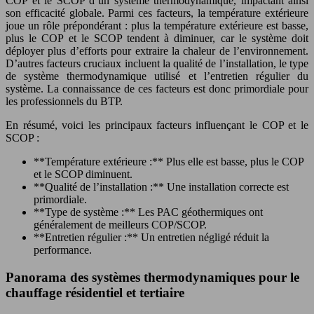
COP et le SCOP d’un système thermodynamique, impactant ainsi
son efficacité globale. Parmi ces facteurs, la température extérieure
joue un rôle prépondérant : plus la température extérieure est basse,
plus le COP et le SCOP tendent à diminuer, car le système doit
déployer plus d’efforts pour extraire la chaleur de l’environnement.
D’autres facteurs cruciaux incluent la qualité de l’installation, le type
de système thermodynamique utilisé et l’entretien régulier du
système. La connaissance de ces facteurs est donc primordiale pour
les professionnels du BTP.
En résumé, voici les principaux facteurs influençant le COP et le
SCOP :
**Température extérieure :** Plus elle est basse, plus le COP
et le SCOP diminuent.
**Qualité de l’installation :** Une installation correcte est
primordiale.
**Type de système :** Les PAC géothermiques ont
généralement de meilleurs COP/SCOP.
**Entretien régulier :** Un entretien négligé réduit la
performance.
Panorama des systèmes thermodynamiques pour le
chauffage résidentiel et tertiaire