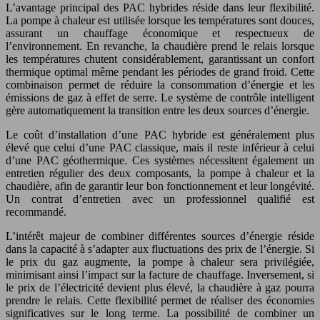
L’avantage principal des PAC hybrides réside dans leur flexibilité.
La pompe à chaleur est utilisée lorsque les températures sont douces,
assurant un chauffage économique et respectueux de
l’environnement. En revanche, la chaudière prend le relais lorsque
les températures chutent considérablement, garantissant un confort
thermique optimal même pendant les périodes de grand froid. Cette
combinaison permet de réduire la consommation d’énergie et les
émissions de gaz à effet de serre. Le système de contrôle intelligent
gère automatiquement la transition entre les deux sources d’énergie.
Le coût d’installation d’une PAC hybride est généralement plus
élevé que celui d’une PAC classique, mais il reste inférieur à celui
d’une PAC géothermique. Ces systèmes nécessitent également un
entretien régulier des deux composants, la pompe à chaleur et la
chaudière, afin de garantir leur bon fonctionnement et leur longévité.
Un contrat d’entretien avec un professionnel qualifié est
recommandé.
L’intérêt majeur de combiner différentes sources d’énergie réside
dans la capacité à s’adapter aux fluctuations des prix de l’énergie. Si
le prix du gaz augmente, la pompe à chaleur sera privilégiée,
minimisant ainsi l’impact sur la facture de chauffage. Inversement, si
le prix de l’électricité devient plus élevé, la chaudière à gaz pourra
prendre le relais. Cette flexibilité permet de réaliser des économies
significatives sur le long terme. La possibilité de combiner un