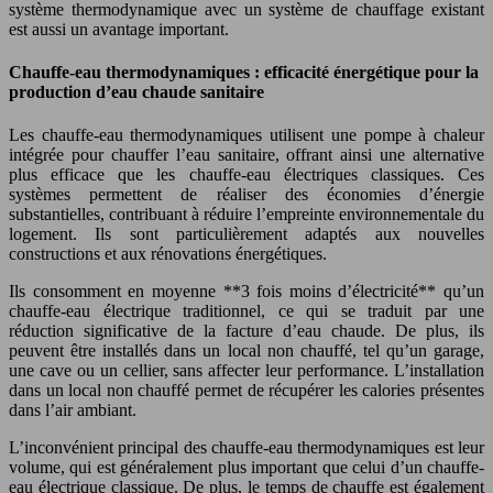
système thermodynamique avec un système de chauffage existant
est aussi un avantage important.
Chauffe-eau thermodynamiques : efficacité énergétique pour la
production d’eau chaude sanitaire
Les chauffe-eau thermodynamiques utilisent une pompe à chaleur
intégrée pour chauffer l’eau sanitaire, offrant ainsi une alternative
plus efficace que les chauffe-eau électriques classiques. Ces
systèmes permettent de réaliser des économies d’énergie
substantielles, contribuant à réduire l’empreinte environnementale du
logement. Ils sont particulièrement adaptés aux nouvelles
constructions et aux rénovations énergétiques.
Ils consomment en moyenne **3 fois moins d’électricité** qu’un
chauffe-eau électrique traditionnel, ce qui se traduit par une
réduction significative de la facture d’eau chaude. De plus, ils
peuvent être installés dans un local non chauffé, tel qu’un garage,
une cave ou un cellier, sans affecter leur performance. L’installation
dans un local non chauffé permet de récupérer les calories présentes
dans l’air ambiant.
L’inconvénient principal des chauffe-eau thermodynamiques est leur
volume, qui est généralement plus important que celui d’un chauffe-
eau électrique classique. De plus, le temps de chauffe est également