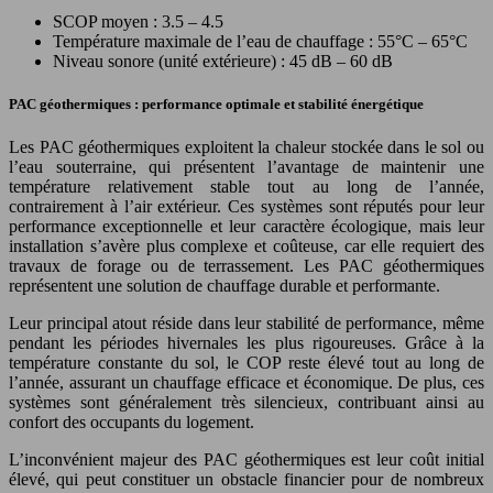
SCOP moyen : 3.5 – 4.5
Température maximale de l’eau de chauffage : 55°C – 65°C
Niveau sonore (unité extérieure) : 45 dB – 60 dB
PAC géothermiques : performance optimale et stabilité énergétique
Les PAC géothermiques exploitent la chaleur stockée dans le sol ou
l’eau souterraine, qui présentent l’avantage de maintenir une
température relativement stable tout au long de l’année,
contrairement à l’air extérieur. Ces systèmes sont réputés pour leur
performance exceptionnelle et leur caractère écologique, mais leur
installation s’avère plus complexe et coûteuse, car elle requiert des
travaux de forage ou de terrassement. Les PAC géothermiques
représentent une solution de chauffage durable et performante.
Leur principal atout réside dans leur stabilité de performance, même
pendant les périodes hivernales les plus rigoureuses. Grâce à la
température constante du sol, le COP reste élevé tout au long de
l’année, assurant un chauffage efficace et économique. De plus, ces
systèmes sont généralement très silencieux, contribuant ainsi au
confort des occupants du logement.
L’inconvénient majeur des PAC géothermiques est leur coût initial
élevé, qui peut constituer un obstacle financier pour de nombreux