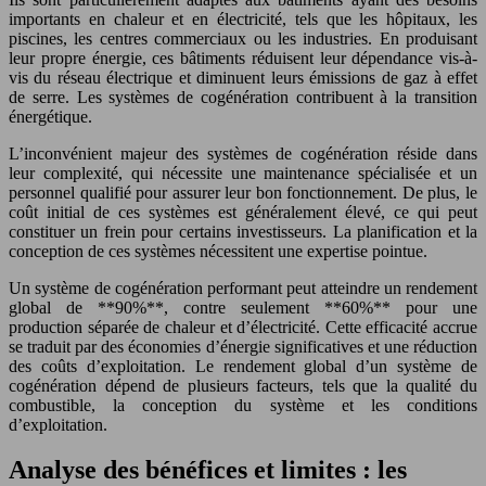
importants en chaleur et en électricité, tels que les hôpitaux, les
piscines, les centres commerciaux ou les industries. En produisant
leur propre énergie, ces bâtiments réduisent leur dépendance vis-à-
vis du réseau électrique et diminuent leurs émissions de gaz à effet
de serre. Les systèmes de cogénération contribuent à la transition
énergétique.
L’inconvénient majeur des systèmes de cogénération réside dans
leur complexité, qui nécessite une maintenance spécialisée et un
personnel qualifié pour assurer leur bon fonctionnement. De plus, le
coût initial de ces systèmes est généralement élevé, ce qui peut
constituer un frein pour certains investisseurs. La planification et la
conception de ces systèmes nécessitent une expertise pointue.
Un système de cogénération performant peut atteindre un rendement
global de **90%**, contre seulement **60%** pour une
production séparée de chaleur et d’électricité. Cette efficacité accrue
se traduit par des économies d’énergie significatives et une réduction
des coûts d’exploitation. Le rendement global d’un système de
cogénération dépend de plusieurs facteurs, tels que la qualité du
combustible, la conception du système et les conditions
d’exploitation.
Analyse des bénéfices et limites : les