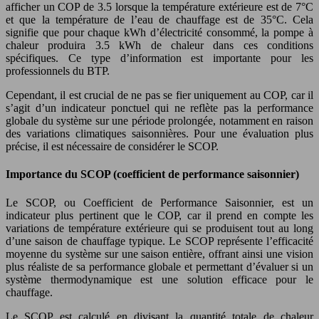
afficher un COP de 3.5 lorsque la température extérieure est de 7°C
et que la température de l’eau de chauffage est de 35°C. Cela
signifie que pour chaque kWh d’électricité consommé, la pompe à
chaleur produira 3.5 kWh de chaleur dans ces conditions
spécifiques. Ce type d’information est importante pour les
professionnels du BTP.
Cependant, il est crucial de ne pas se fier uniquement au COP, car il
s’agit d’un indicateur ponctuel qui ne reflète pas la performance
globale du système sur une période prolongée, notamment en raison
des variations climatiques saisonnières. Pour une évaluation plus
précise, il est nécessaire de considérer le SCOP.
Importance du SCOP (coefficient de performance saisonnier)
Le SCOP, ou Coefficient de Performance Saisonnier, est un
indicateur plus pertinent que le COP, car il prend en compte les
variations de température extérieure qui se produisent tout au long
d’une saison de chauffage typique. Le SCOP représente l’efficacité
moyenne du système sur une saison entière, offrant ainsi une vision
plus réaliste de sa performance globale et permettant d’évaluer si un
système thermodynamique est une solution efficace pour le
chauffage.
Le SCOP est calculé en divisant la quantité totale de chaleur