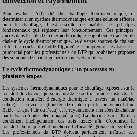
convection et rayonnement
Pour évaluer l’efficacité du chauffage thermodynamique, et
déterminer si un système thermodynamique est une solution efficace
pour le chauffage, il est essentiel de maîtriser les principes
fondamentaux qui régissent leur fonctionnement. Ces principes,
ancrés dans les lois de la thermodynamique, englobent le transfert de
chaleur, le cycle thermodynamique, les diverses sources de chaleur,
et le rôle crucial du fluide frigorigène. Comprendre ces bases est
primordial pour les professionnels du BTP qui souhaitent proposer
des solutions de chauffage performantes et durables.
Le cycle thermodynamique : un processus en
plusieurs étapes
Les systèmes thermodynamiques pour le chauffage reposent sur le
transfert de chaleur, qui se manifeste selon trois modes distincts : la
conduction (transfert d’énergie thermique à travers un matériau
solide), la convection (transfert de chaleur par le mouvement d’un
fluide, tel que l’air ou l’eau) et le rayonnement (transfert de chaleur
par le biais d’ondes électromagnétiques). La plupart des installations
combinent intelligemment ces trois modes afin d’optimiser le
transfert thermique et d’améliorer l’efficacité globale du système.
Les professionnels du BTP doivent parfaitement maîtriser ces