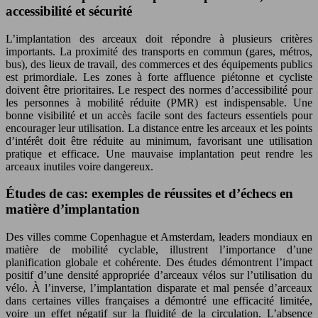
accessibilité et sécurité
L’implantation des arceaux doit répondre à plusieurs critères
importants. La proximité des transports en commun (gares, métros,
bus), des lieux de travail, des commerces et des équipements publics
est primordiale. Les zones à forte affluence piétonne et cycliste
doivent être prioritaires. Le respect des normes d’accessibilité pour
les personnes à mobilité réduite (PMR) est indispensable. Une
bonne visibilité et un accès facile sont des facteurs essentiels pour
encourager leur utilisation. La distance entre les arceaux et les points
d’intérêt doit être réduite au minimum, favorisant une utilisation
pratique et efficace. Une mauvaise implantation peut rendre les
arceaux inutiles voire dangereux.
Études de cas: exemples de réussites et d’échecs en
matière d’implantation
Des villes comme Copenhague et Amsterdam, leaders mondiaux en
matière de mobilité cyclable, illustrent l’importance d’une
planification globale et cohérente. Des études démontrent l’impact
positif d’une densité appropriée d’arceaux vélos sur l’utilisation du
vélo. À l’inverse, l’implantation disparate et mal pensée d’arceaux
dans certaines villes françaises a démontré une efficacité limitée,
voire un effet négatif sur la fluidité de la circulation. L’absence