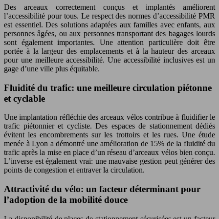
Des arceaux correctement conçus et implantés améliorent
l’accessibilité pour tous. Le respect des normes d’accessibilité PMR
est essentiel. Des solutions adaptées aux familles avec enfants, aux
personnes âgées, ou aux personnes transportant des bagages lourds
sont également importantes. Une attention particulière doit être
portée à la largeur des emplacements et à la hauteur des arceaux
pour une meilleure accessibilité. Une accessibilité inclusives est un
gage d’une ville plus équitable.
Fluidité du trafic: une meilleure circulation piétonne
et cyclable
Une implantation réfléchie des arceaux vélos contribue à fluidifier le
trafic piétonnier et cycliste. Des espaces de stationnement dédiés
évitent les encombrements sur les trottoirs et les rues. Une étude
menée à Lyon a démontré une amélioration de 15% de la fluidité du
trafic après la mise en place d’un réseau d’arceaux vélos bien conçu.
L’inverse est également vrai: une mauvaise gestion peut générer des
points de congestion et entraver la circulation.
Attractivité du vélo: un facteur déterminant pour
l’adoption de la mobilité douce
La disponibilité de places de stationnement sécurisées est un facteur