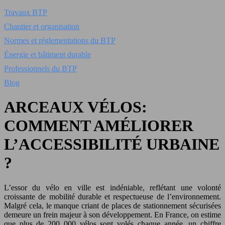
Travaux BTP
Chantier et organisation
Normes et réglementations du BTP
Énergie et bâtiment durable
Professionnels du BTP
Blog
ARCEAUX VÉLOS:
COMMENT AMÉLIORER
L’ACCESSIBILITÉ URBAINE
?
L’essor du vélo en ville est indéniable, reflétant une volonté
croissante de mobilité durable et respectueuse de l’environnement.
Malgré cela, le manque criant de places de stationnement sécurisées
demeure un frein majeur à son développement. En France, on estime
que plus de 200 000 vélos sont volés chaque année, un chiffre