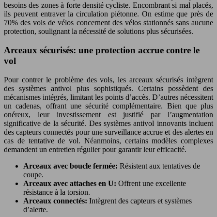
besoins des zones à forte densité cycliste. Encombrant si mal placés,
ils peuvent entraver la circulation piétonne. On estime que près de
70% des vols de vélos concernent des vélos stationnés sans aucune
protection, soulignant la nécessité de solutions plus sécurisées.
Arceaux sécurisés: une protection accrue contre le
vol
Pour contrer le problème des vols, les arceaux sécurisés intègrent
des systèmes antivol plus sophistiqués. Certains possèdent des
mécanismes intégrés, limitant les points d’accès. D’autres nécessitent
un cadenas, offrant une sécurité complémentaire. Bien que plus
onéreux, leur investissement est justifié par l’augmentation
significative de la sécurité. Des systèmes antivol innovants incluent
des capteurs connectés pour une surveillance accrue et des alertes en
cas de tentative de vol. Néanmoins, certains modèles complexes
demandent un entretien régulier pour garantir leur efficacité.
Arceaux avec boucle fermée:
Résistent aux tentatives de
coupe.
Arceaux avec attaches en U:
Offrent une excellente
résistance à la torsion.
Arceaux connectés:
Intègrent des capteurs et systèmes
d’alerte.