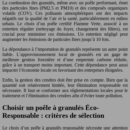
La combustion des granulés, même avec un poêle performant, émet
des particules fines (PM2.5 et PM10) et des composés organiques
volatils (COV). Ces polluants atmosphériques ont des impacts
négatifs sur la qualité de l’air et la santé, particulièrement en milieu
urbain. Le choix d’un poêle certifié Flamme Verte, associé à un
entretien régulier (nettoyage du foyer, changement des filtres), est
crucial pour minimiser ces émissions. Un entretien négligé peut
augmenter les émissions de particules fines jusqu’à 10 fois.
La dépendance à l’importation de granulés représente un autre point
faible. L’approvisionnement local de granulés est un gage de
meilleure gestion forestière et d’une empreinte carbone réduite,
grâce à un transport moins important. Cette dépendance peut aussi
impacter l’économie locale en favorisant des entreprises éloignées.
Enfin, la gestion des cendres doit être prise en compte. Bien que la
quantité soit relativement limitée, leur élimination responsable est
nécessaire. Il faut se conformer aux réglementations locales pour le
traitement et l’élimination des cendres afin d’éviter toute pollution.
Choisir un poêle à granulés Éco-
Responsable : critères de sélection
Le choix d’un poêle à granulés responsable nécessite une attention