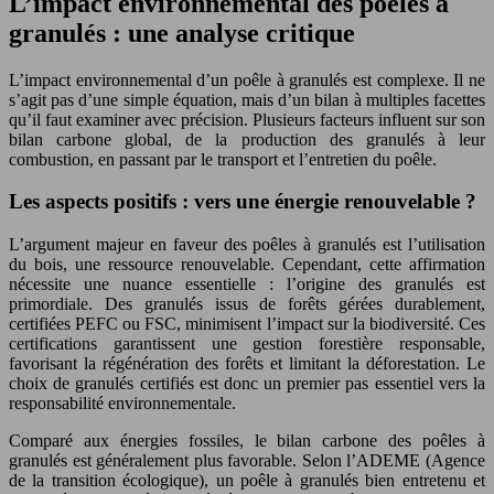
L’impact environnemental des poêles à
granulés : une analyse critique
L’impact environnemental d’un poêle à granulés est complexe. Il ne
s’agit pas d’une simple équation, mais d’un bilan à multiples facettes
qu’il faut examiner avec précision. Plusieurs facteurs influent sur son
bilan carbone global, de la production des granulés à leur
combustion, en passant par le transport et l’entretien du poêle.
Les aspects positifs : vers une énergie renouvelable ?
L’argument majeur en faveur des poêles à granulés est l’utilisation
du bois, une ressource renouvelable. Cependant, cette affirmation
nécessite une nuance essentielle : l’origine des granulés est
primordiale. Des granulés issus de forêts gérées durablement,
certifiées PEFC ou FSC, minimisent l’impact sur la biodiversité. Ces
certifications garantissent une gestion forestière responsable,
favorisant la régénération des forêts et limitant la déforestation. Le
choix de granulés certifiés est donc un premier pas essentiel vers la
responsabilité environnementale.
Comparé aux énergies fossiles, le bilan carbone des poêles à
granulés est généralement plus favorable. Selon l’ADEME (Agence
de la transition écologique), un poêle à granulés bien entretenu et