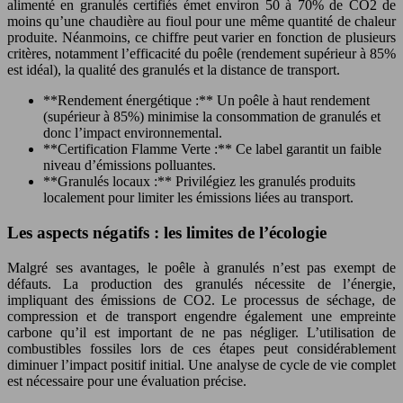
alimenté en granulés certifiés émet environ 50 à 70% de CO2 de
moins qu’une chaudière au fioul pour une même quantité de chaleur
produite. Néanmoins, ce chiffre peut varier en fonction de plusieurs
critères, notamment l’efficacité du poêle (rendement supérieur à 85%
est idéal), la qualité des granulés et la distance de transport.
**Rendement énergétique :** Un poêle à haut rendement
(supérieur à 85%) minimise la consommation de granulés et
donc l’impact environnemental.
**Certification Flamme Verte :** Ce label garantit un faible
niveau d’émissions polluantes.
**Granulés locaux :** Privilégiez les granulés produits
localement pour limiter les émissions liées au transport.
Les aspects négatifs : les limites de l’écologie
Malgré ses avantages, le poêle à granulés n’est pas exempt de
défauts. La production des granulés nécessite de l’énergie,
impliquant des émissions de CO2. Le processus de séchage, de
compression et de transport engendre également une empreinte
carbone qu’il est important de ne pas négliger. L’utilisation de
combustibles fossiles lors de ces étapes peut considérablement
diminuer l’impact positif initial. Une analyse de cycle de vie complet
est nécessaire pour une évaluation précise.