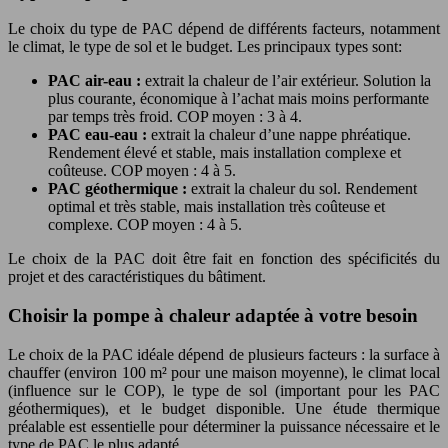
Le choix du type de PAC dépend de différents facteurs, notamment
le climat, le type de sol et le budget. Les principaux types sont:
PAC air-eau :
extrait la chaleur de l’air extérieur. Solution la
plus courante, économique à l’achat mais moins performante
par temps très froid. COP moyen : 3 à 4.
PAC eau-eau :
extrait la chaleur d’une nappe phréatique.
Rendement élevé et stable, mais installation complexe et
coûteuse. COP moyen : 4 à 5.
PAC géothermique :
extrait la chaleur du sol. Rendement
optimal et très stable, mais installation très coûteuse et
complexe. COP moyen : 4 à 5.
Le choix de la PAC doit être fait en fonction des spécificités du
projet et des caractéristiques du bâtiment.
Choisir la pompe à chaleur adaptée à votre besoin
Le choix de la PAC idéale dépend de plusieurs facteurs : la surface à
chauffer (environ 100 m² pour une maison moyenne), le climat local
(influence sur le COP), le type de sol (important pour les PAC
géothermiques), et le budget disponible. Une étude thermique
préalable est essentielle pour déterminer la puissance nécessaire et le
type de PAC le plus adapté.