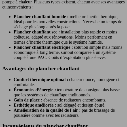
pompe à chaleur. Plusieurs types existent, chacun avec ses avantages
et inconvénients :
Plancher chauffant humide :
meilleure inertie thermique,
idéal pour les nouvelles constructions. Nécessite un temps de
séchage plus long après la pose.
Plancher chauffant sec :
installation plus rapide et moins
coûteuse, adapté aux rénovations. Moins performant en
termes d’inertie thermique que le système humide.
Plancher chauffant électrique :
solution simple mais moins
économique à long terme, surtout comparée à un système
couplé à une PAC. Coûts d’exploitation plus élevés.
Avantages du plancher chauffant
Confort thermique optimal :
chaleur douce, homogène et
confortable.
Économies d’énergie :
température de consigne plus basse
que les systèmes de chauffage traditionnels.
Gain de place :
absence de radiateurs encombrants.
Esthétique améliorée :
sol dégagé et design épuré.
Amélioration de la qualité de l’air :
pas de brassage de
poussière comme avec les radiateurs.
Inconvénients du plancher chauffant