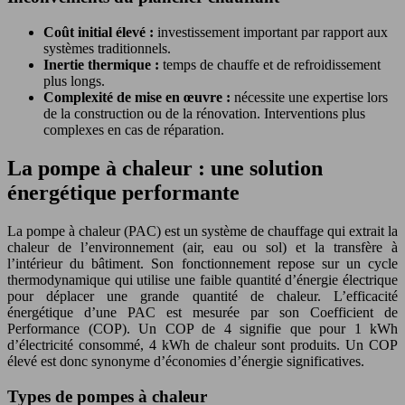
Coût initial élevé :
investissement important par rapport aux
systèmes traditionnels.
Inertie thermique :
temps de chauffe et de refroidissement
plus longs.
Complexité de mise en œuvre :
nécessite une expertise lors
de la construction ou de la rénovation. Interventions plus
complexes en cas de réparation.
La pompe à chaleur : une solution
énergétique performante
La pompe à chaleur (PAC) est un système de chauffage qui extrait la
chaleur de l’environnement (air, eau ou sol) et la transfère à
l’intérieur du bâtiment. Son fonctionnement repose sur un cycle
thermodynamique qui utilise une faible quantité d’énergie électrique
pour déplacer une grande quantité de chaleur. L’efficacité
énergétique d’une PAC est mesurée par son Coefficient de
Performance (COP). Un COP de 4 signifie que pour 1 kWh
d’électricité consommé, 4 kWh de chaleur sont produits. Un COP
élevé est donc synonyme d’économies d’énergie significatives.
Types de pompes à chaleur