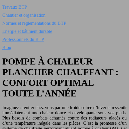
Travaux BTP
Chantier et organisation
Normes et réglementations du BTP
Énergie et bâtiment durable
Professionnels du BTP
Blog
POMPE À CHALEUR
PLANCHER CHAUFFANT :
CONFORT OPTIMAL
TOUTE L’ANNÉE
Imaginez : rentrer chez vous par une froide soirée d’hiver et ressentir
immédiatement une chaleur douce et enveloppante sous vos pieds.
Plus besoin de combats acharnés contre des radiateurs glacés ou
d’une température inégale dans les pièces. C’est la promesse d’un
système de chauffage performant alliant pompe à chaleur (PAC) et